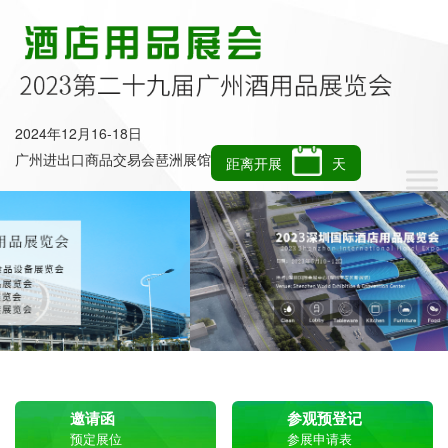
2024年12月16-18日
广州进出口商品交易会琶洲展馆
距离开展
天
邀请函
参观预登记
预定展位
参展申请表